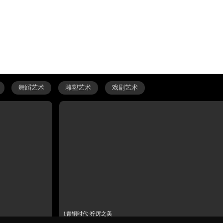
舞蹈艺术
雕塑艺术
戏剧艺术
1青铜时代·狞厉之美